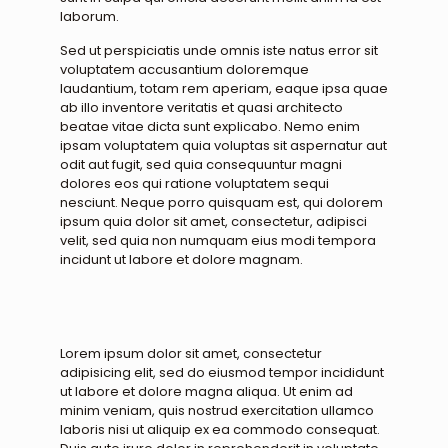
laborum.
Sed ut perspiciatis unde omnis iste natus error sit
voluptatem accusantium doloremque
laudantium, totam rem aperiam, eaque ipsa quae
ab illo inventore veritatis et quasi architecto
beatae vitae dicta sunt explicabo. Nemo enim
ipsam voluptatem quia voluptas sit aspernatur aut
odit aut fugit, sed quia consequuntur magni
dolores eos qui ratione voluptatem sequi
nesciunt. Neque porro quisquam est, qui dolorem
ipsum quia dolor sit amet, consectetur, adipisci
velit, sed quia non numquam eius modi tempora
incidunt ut labore et dolore magnam.
Lorem ipsum dolor sit amet, consectetur
adipisicing elit, sed do eiusmod tempor incididunt
ut labore et dolore magna aliqua. Ut enim ad
minim veniam, quis nostrud exercitation ullamco
laboris nisi ut aliquip ex ea commodo consequat.