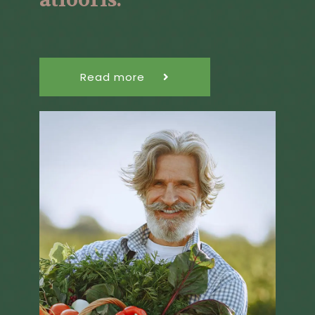
atiooris.
Read more