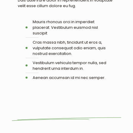
Duis aute irure dolor in reprehenderit in voluptate
velit esse cillum dolore eu fug.
Mauris rhoncus orci in imperdiet
placerat. Vestibulum euismod nisl
suscipit
Cras massa nibh, tincidunt ut eros a,
vulputate consequat odio eniam, quis
nostrud exercitation.
Vestibulum vehicula tempor nulla, sed
hendrerit urna interdum in.
Aenean accumsan id mi nec semper.