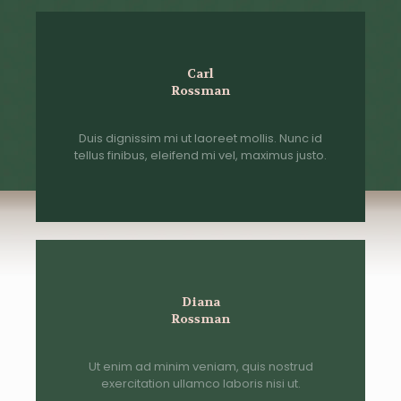
Carl
Rossman
Duis dignissim mi ut laoreet mollis. Nunc id
tellus finibus, eleifend mi vel, maximus justo.
Diana
Rossman
Ut enim ad minim veniam, quis nostrud
exercitation ullamco laboris nisi ut.