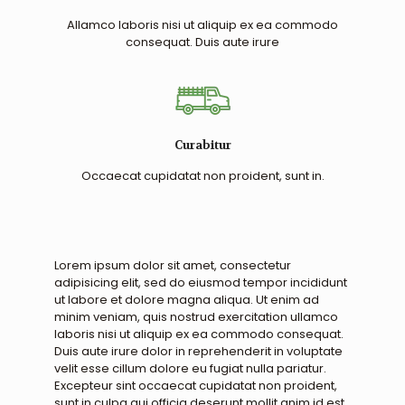
Allamco laboris nisi ut aliquip ex ea commodo
consequat. Duis aute irure
Curabitur
Occaecat cupidatat non proident, sunt in.
Lorem ipsum dolor sit amet, consectetur
adipisicing elit, sed do eiusmod tempor incididunt
ut labore et dolore magna aliqua. Ut enim ad
minim veniam, quis nostrud exercitation ullamco
laboris nisi ut aliquip ex ea commodo consequat.
Duis aute irure dolor in reprehenderit in voluptate
velit esse cillum dolore eu fugiat nulla pariatur.
Excepteur sint occaecat cupidatat non proident,
sunt in culpa qui officia deserunt mollit anim id est